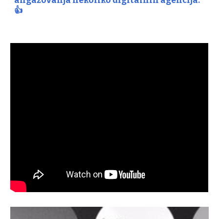
angažovanja nekoliko digitalnih agencija.
👍