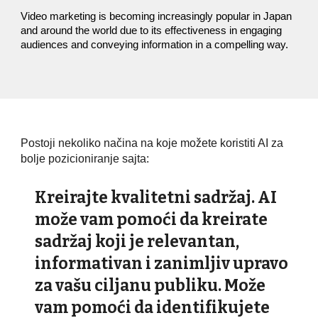
Video marketing is becoming increasingly popular in Japan
and around the world due to its effectiveness in engaging
audiences and conveying information in a compelling way.
Postoji nekoliko načina na koje možete koristiti AI za
bolje pozicioniranje sajta:
Kreirajte kvalitetni sadržaj. AI
može vam pomoći da kreirate
sadržaj koji je relevantan,
informativan i zanimljiv upravo
za vašu ciljanu publiku. Može
vam pomoći da identifikujete