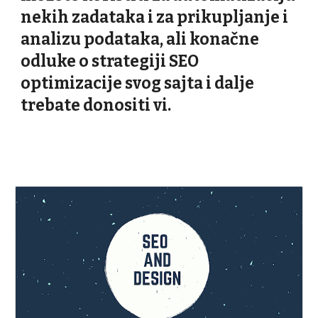
nekih zadataka i za prikupljanje i
analizu podataka, ali konačne
odluke o
strategiji SEO
optimizacije svog sajta i dalje
trebate donositi vi.