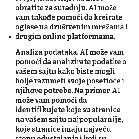
obratite za suradnju. AI može
vam takođe pomoći da kreirate
oglase na društvenim mrežama i
drugim online platformama.
Analiza podataka. AI može vam
pomoći da analizirate podatke o
vašem sajtu kako biste mogli
bolje razumeti svoje posetioce i
njihove potrebe. Na primer, AI
može vam pomoći da
identifikujete koje su stranice
na vašem sajtu najpopularnije,
koje stranice imaju najveću
stopu odustajanja i koji su