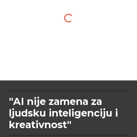
"AI nije zamena za
ljudsku inteligenciju i
kreativnost"