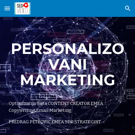
Skip to main content
Skip to navigation
PERSONALIZO
VANI
MARKETING
Optimizacija Sajta CONTENT CREATOR EMEA
Copywriting Email Marketing
PREDRAG PETROVIC EMEA SEO STRATEGIST